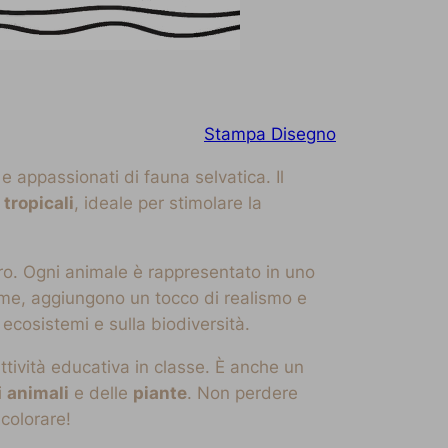
Stampa Disegno
e appassionati di fauna selvatica. Il
 tropicali
, ideale per stimolare la
ltro. Ogni animale è rappresentato in uno
palme, aggiungono un tocco di realismo e
ecosistemi e sulla biodiversità.
tività educativa in classe. È anche un
i
animali
e delle
piante
. Non perdere
colorare!