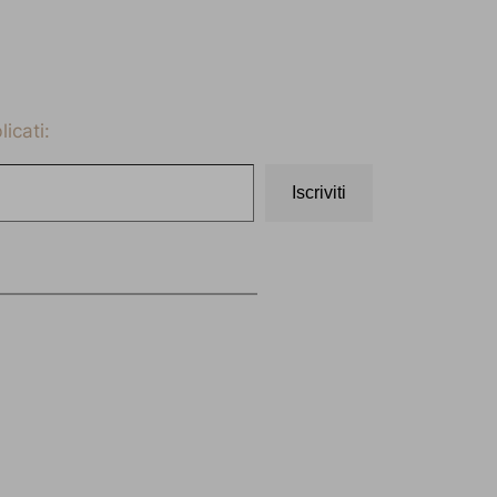
icati:
Iscriviti