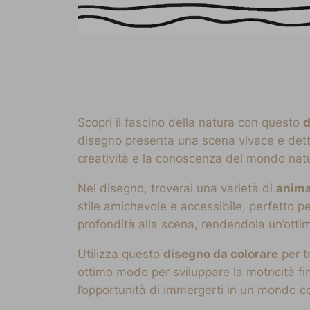
Scopri il fascino della natura con questo
d
disegno presenta una scena vivace e dett
creatività e la conoscenza del mondo natu
Nel disegno, troverai una varietà di
anima
stile amichevole e accessibile, perfetto pe
profondità alla scena, rendendola un’ottim
Utilizza questo
disegno da colorare
per t
ottimo modo per sviluppare la motricità fi
l’opportunità di immergerti in un mondo c