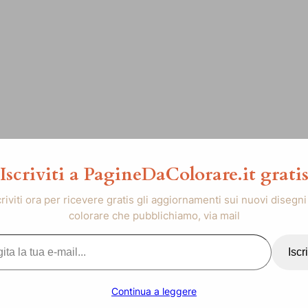
Iscriviti a PagineDaColorare.it grati
criviti ora per ricevere gratis gli aggiornamenti sui nuovi disegni
colorare che pubblichiamo, via mail
..
Iscri
Continua a leggere