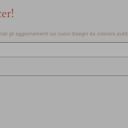
ter!
-mail gli aggiornamenti sui nuovi disegni da colorare pubbl