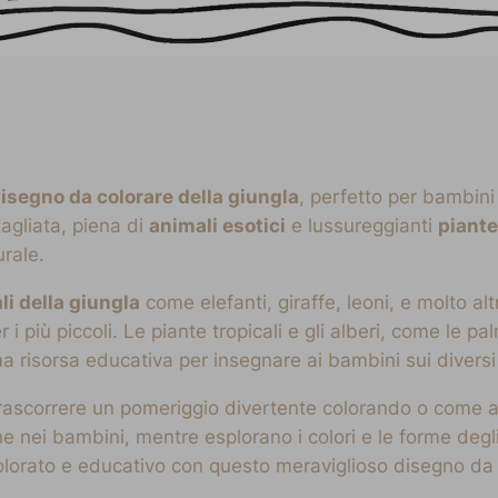
isegno da colorare della giungla
, perfetto per bambini 
agliata, piena di
animali esotici
e lussureggianti
piante
rale.
li della giungla
come elefanti, giraffe, leoni, e molto a
r i più piccoli. Le piante tropicali e gli alberi, come le 
a risorsa educativa per insegnare ai bambini sui diversi 
rascorrere un pomeriggio divertente colorando o come at
ne nei bambini, mentre esplorano i colori e le forme degl
olorato e educativo con questo meraviglioso disegno da 