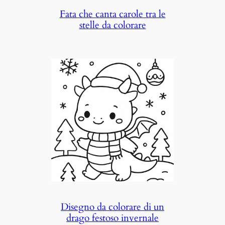
Fata che canta carole tra le
stelle da colorare
Disegno da colorare di un
drago festoso invernale