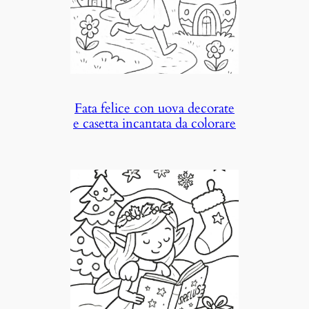
Fata felice con uova decorate
e casetta incantata da colorare