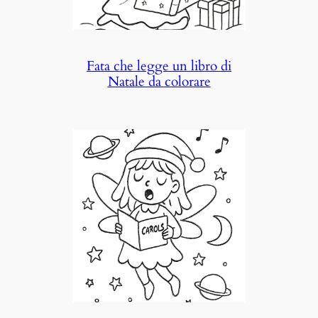
Fata che legge un libro di
Natale da colorare