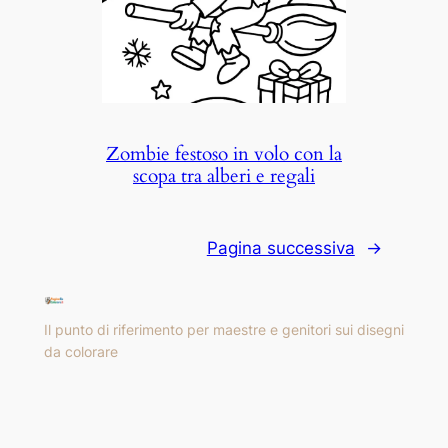
Zombie festoso in volo con la
scopa tra alberi e regali
Pagina successiva
→
Il punto di riferimento per maestre e genitori sui disegni
da colorare