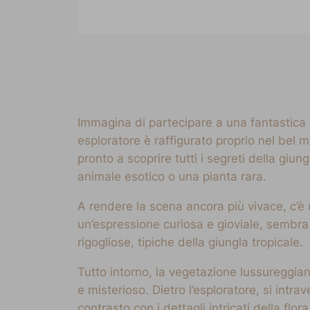
Immagina di partecipare a una fantastica 
esploratore è raffigurato proprio nel bel 
pronto a scoprire tutti i segreti della giun
animale esotico o una pianta rara.
A rendere la scena ancora più vivace, c’è
un’espressione curiosa e gioviale, sembra 
rigogliose, tipiche della giungla tropicale.
Tutto intorno, la vegetazione lussureggian
e misterioso. Dietro l’esploratore, si in
contrasto con i dettagli intricati della flo