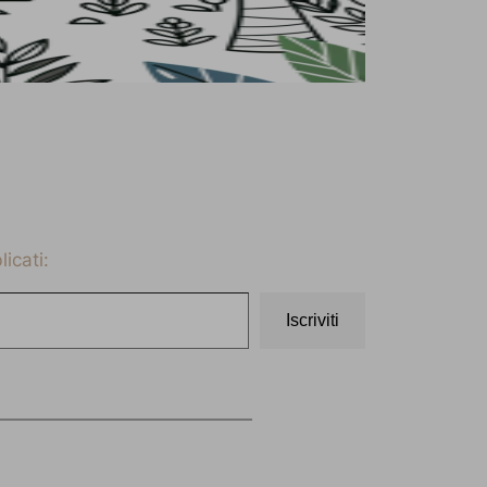
icati:
Iscriviti