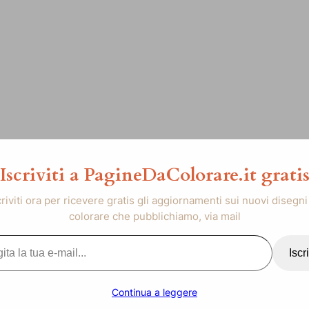
Iscriviti a PagineDaColorare.it grati
criviti ora per ricevere gratis gli aggiornamenti sui nuovi disegni
colorare che pubblichiamo, via mail
..
Iscri
Continua a leggere