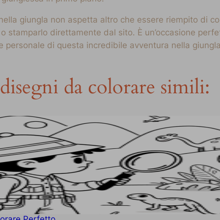
la giungla non aspetta altro che essere riempito di colori
 stamparlo direttamente dal sito. È un’occasione perfett
personale di questa incredibile avventura nella giungla
disegni da colorare simili:
lorare Perfetto