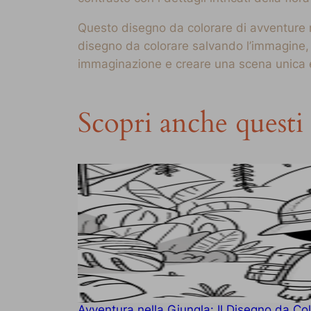
Questo disegno da colorare di avventure nel
disegno da colorare salvando l’immagine, o
immaginazione e creare una scena unica e 
Scopri anche questi 
Avventura nella Giungla: Il Disegno da Co