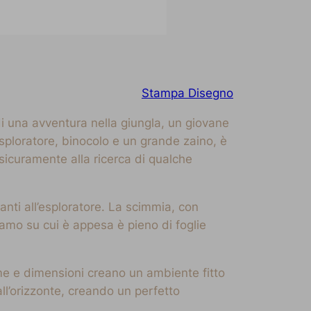
Stampa Disegno
i una avventura nella giungla, un giovane
sploratore, binocolo e un grande zaino, è
è sicuramente alla ricerca di qualche
nti all’esploratore. La scimmia, con
ramo su cui è appesa è pieno di foglie
rme e dimensioni creano un ambiente fitto
ll’orizzonte, creando un perfetto