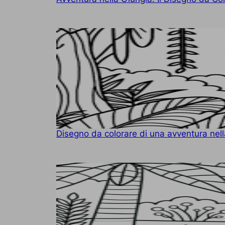
Disegno da colorare di una avventura nell