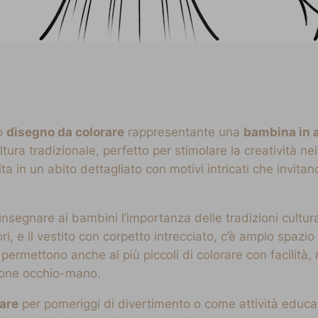
ro
disegno da colorare
rappresentante una
bambina in a
ltura tradizionale, perfetto per stimolare la creatività ne
ita in un abito dettagliato con motivi intricati che invita
insegnare ai bambini l’importanza delle tradizioni cultura
ri, e il vestito con corpetto intrecciato, c’è ampio spazi
 permettono anche ai più piccoli di colorare con facilità,
zione occhio-mano.
rare
per pomeriggi di divertimento o come attività educat