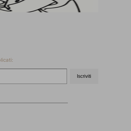
icati:
Iscriviti