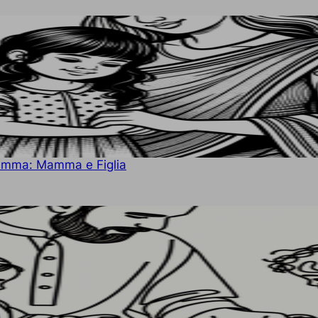
Mamma: Mamma e Figlia