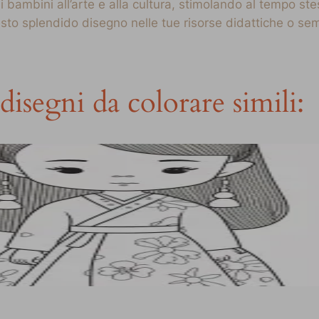
i bambini all’arte e alla cultura, stimolando al tempo st
uesto splendido disegno nelle tue risorse didattiche o 
disegni da colorare simili: