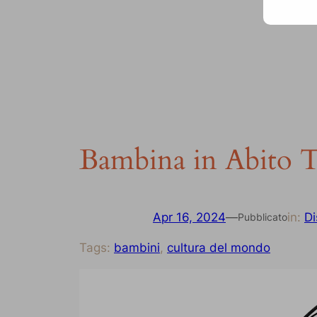
Bambina in Abito T
Apr 16, 2024
—
in:
Di
Pubblicato
Tags:
bambini
, 
cultura del mondo