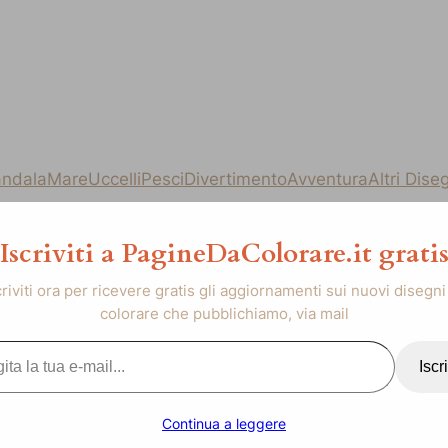
ndala
Mare
Uccelli
Pesci
Divertimento
Avventura
Altri Dise
Iscriviti a PagineDaColorare.it grati
criviti ora per ricevere gratis gli aggiornamenti sui nuovi disegni
colorare che pubblichiamo, via mail
..
Iscri
Continua a leggere