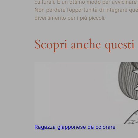
culturali. È un ottimo modo per avvicinare 
Non perdere l’opportunità di integrare q
divertimento per i più piccoli.
Scopri anche questi 
Ragazza giapponese da colorare