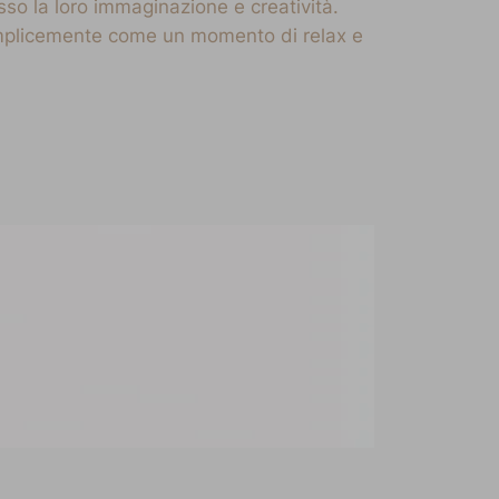
esso la loro immaginazione e creatività.
semplicemente come un momento di relax e