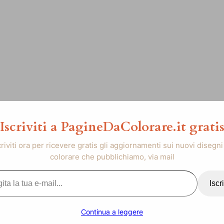
Iscriviti a PagineDaColorare.it grati
criviti ora per ricevere gratis gli aggiornamenti sui nuovi disegni
colorare che pubblichiamo, via mail
..
Iscri
Continua a leggere