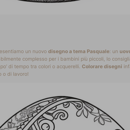
 presentiamo un nuovo
disegno a tema Pasquale
: un
uovo
babilmente complesso per i bambini più piccoli, lo consi
po’ di tempo tra colori o acquerelli.
Colorare disegni
inf
 o di lavoro!