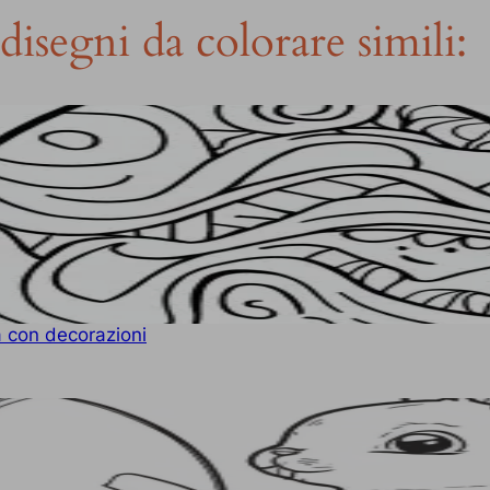
disegni da colorare simili:
 con decorazioni