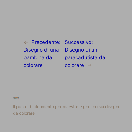
←
Precedente:
Successivo:
Disegno di una
Disegno di un
bambina da
paracadutista da
colorare
colorare
→
Il punto di riferimento per maestre e genitori sui disegni
da colorare