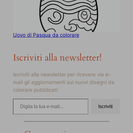
Uovo di Pasqua da colorare
Iscriviti alla newsletter!
Iscriviti alla newsletter per ricevere via e-
mail gli aggiornamenti sui nuovi disegni da
colorare pubblicati:
Digita la tua e-mail…
Iscriviti