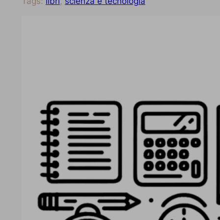
Tags:
libri
, 
scienza e tecnologia