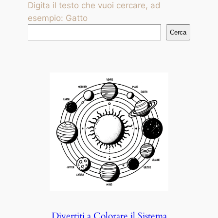
Digita il testo che vuoi cercare, ad
esempio: Gatto
Cerca
Divertiti a Colorare il Sistema