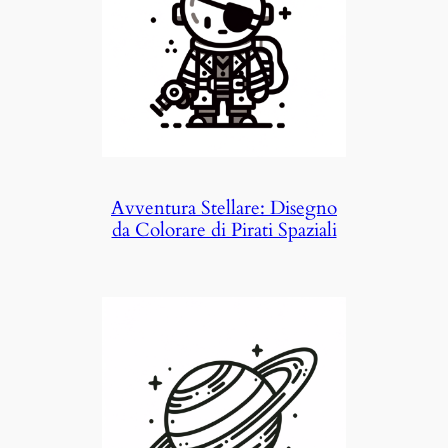
Avventura Stellare: Disegno
da Colorare di Pirati Spaziali