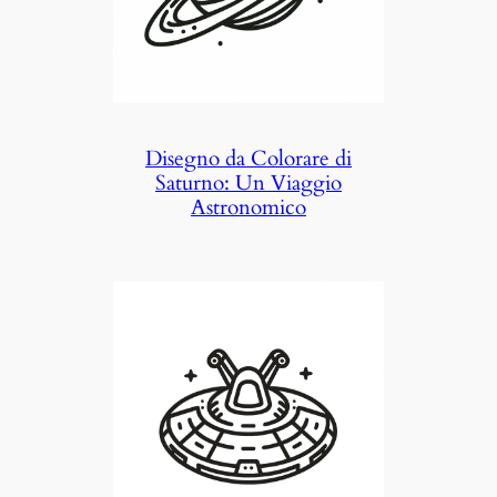
Disegno da Colorare di
Saturno: Un Viaggio
Astronomico