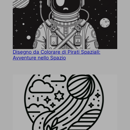
Disegno da Colorare di Pirati Spaziali:
Avventure nello Spazio