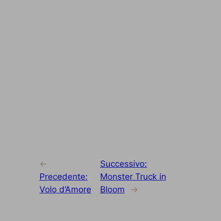
←
Successivo:
Precedente:
Monster Truck in
Volo d’Amore
Bloom
→