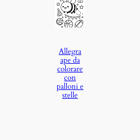
Allegra
ape da
colorare
con
palloni e
stelle