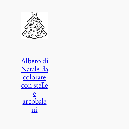
Albero di
Natale da
colorare
con stelle
e
arcobale
ni