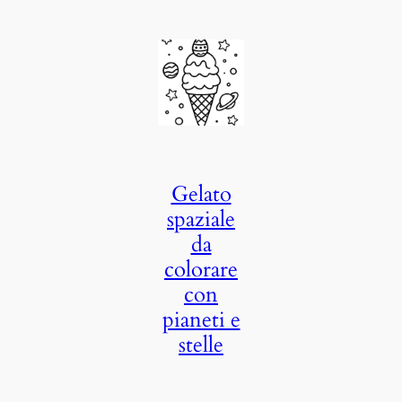
Gelato
spaziale
da
colorare
con
pianeti e
stelle