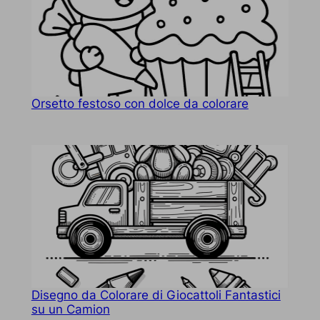
Orsetto festoso con dolce da colorare
Disegno da Colorare di Giocattoli Fantastici
su un Camion