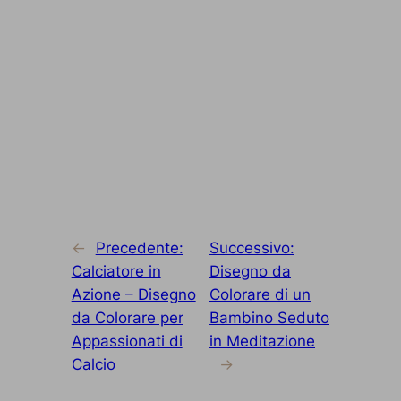
←
Precedente:
Successivo:
Calciatore in
Disegno da
Azione – Disegno
Colorare di un
da Colorare per
Bambino Seduto
Appassionati di
in Meditazione
Calcio
→