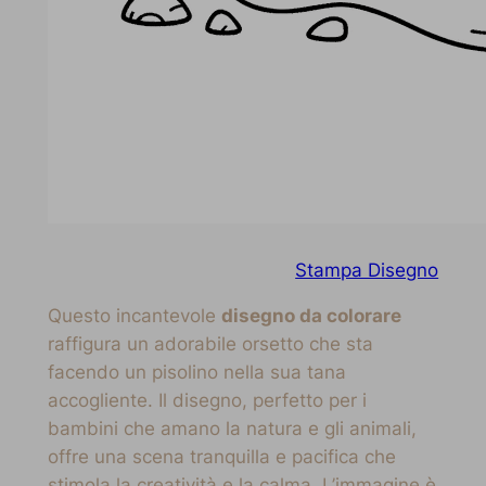
Stampa Disegno
Questo incantevole
disegno da colorare
raffigura un adorabile orsetto che sta
facendo un pisolino nella sua tana
accogliente. Il disegno, perfetto per i
bambini che amano la natura e gli animali,
offre una scena tranquilla e pacifica che
stimola la creatività e la calma. L’immagine è