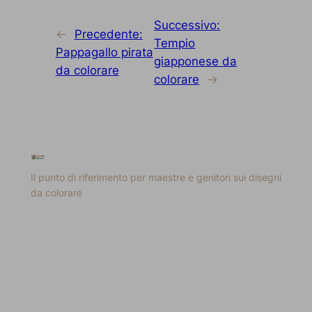
Successivo:
←
Precedente:
Tempio
Pappagallo pirata
giapponese da
da colorare
colorare
→
Il punto di riferimento per maestre e genitori sui disegni
da colorare