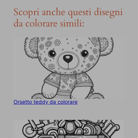
Scopri anche questi disegni
da colorare simili:
Orsetto teddy da colorare