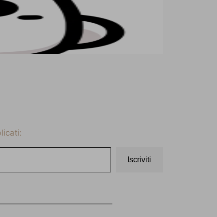
icati:
Iscriviti