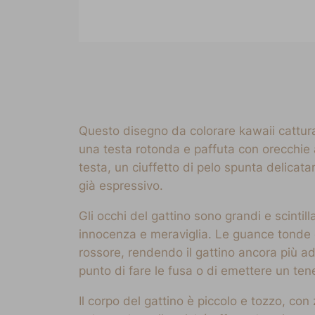
Questo disegno da colorare kawaii cattura 
una testa rotonda e paffuta con orecchie 
testa, un ciuffetto di pelo spunta delicat
già espressivo.
Gli occhi del gattino sono grandi e scintill
innocenza e meraviglia. Le guance tonde 
rossore, rendendo il gattino ancora più a
punto di fare le fusa o di emettere un ten
Il corpo del gattino è piccolo e tozzo, co