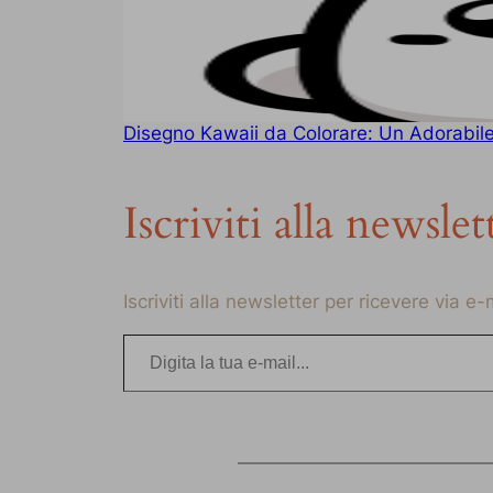
Disegno Kawaii da Colorare: Un Adorabile 
Iscriviti alla newslet
Iscriviti alla newsletter per ricevere via e
Digita la tua e-mail…