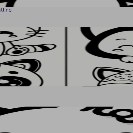
ttino