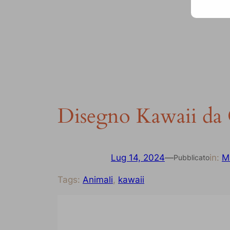
Disegno Kawaii da 
Lug 14, 2024
—
in:
M
Pubblicato
Tags:
Animali
, 
kawaii