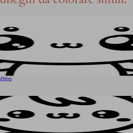
ttino