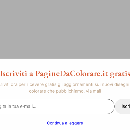
Iscriviti a PagineDaColorare.it grati
criviti ora per ricevere gratis gli aggiornamenti sui nuovi disegni
colorare che pubblichiamo, via mail
..
Iscri
Continua a leggere