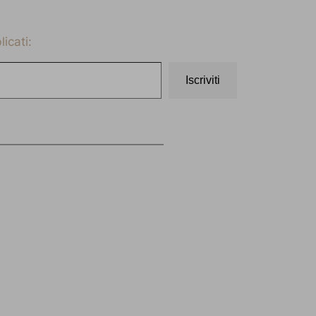
icati:
Iscriviti