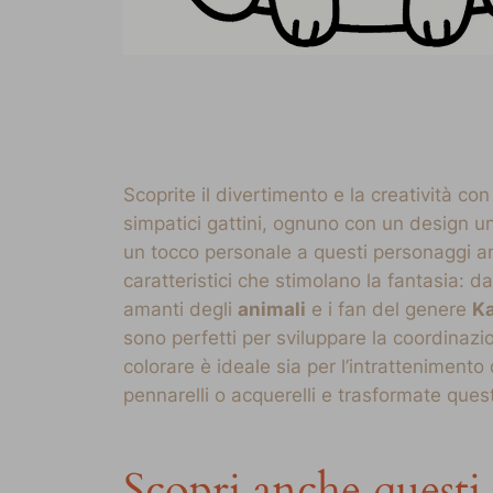
Scoprite il divertimento e la creatività con
simpatici gattini, ognuno con un design uni
un tocco personale a questi personaggi ami
caratteristici che stimolano la fantasia: d
amanti degli
animali
e i fan del genere
Ka
sono perfetti per sviluppare la coordinazi
colorare è ideale sia per l’intrattenimento 
pennarelli o acquerelli e trasformate ques
Scopri anche questi 