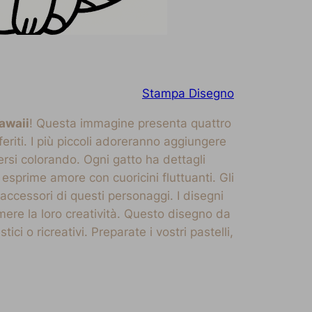
Stampa Disegno
awaii
! Questa immagine presenta quattro
eriti. I più piccoli adoreranno aggiungere
ersi colorando. Ogni gatto ha dettagli
 esprime amore con cuoricini fluttuanti. Gli
 accessori di questi personaggi. I disegni
mere la loro creatività. Questo disegno da
ci o ricreativi. Preparate i vostri pastelli,
!