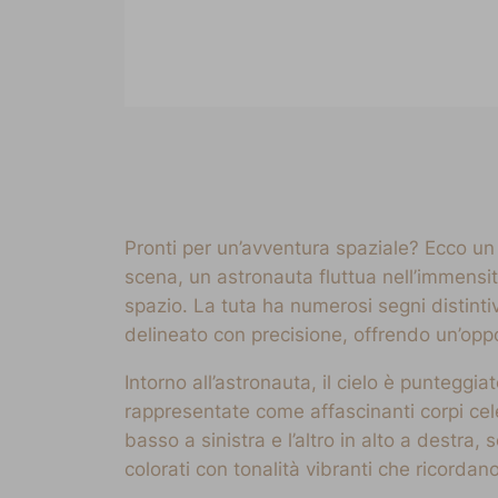
Pronti per un’avventura spaziale? Ecco un d
scena, un astronauta fluttua nell’immensit
spazio. La tuta ha numerosi segni distintiv
delineato con precisione, offrendo un’oppo
Intorno all’astronauta, il cielo è punteggi
rappresentate come affascinanti corpi celes
basso a sinistra e l’altro in alto a destra
colorati con tonalità vibranti che ricordan