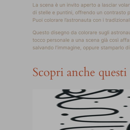
La scena è un invito aperto a lasciar volare
di stelle e puntini, offrendo un contrasto
Puoi colorare l’astronauta con i tradizio
Questo disegno da colorare sugli astronaut
tocco personale a una scena già così affas
salvando l'immagine, oppure stamparlo dire
Scopri anche questi 