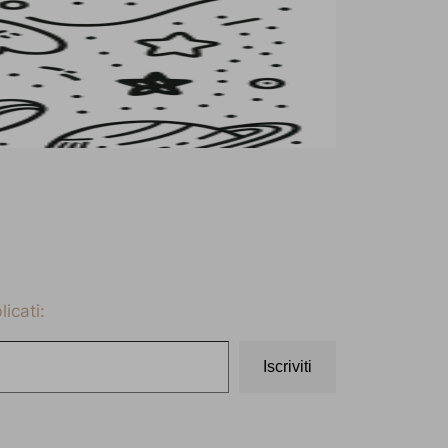
icati:
Iscriviti