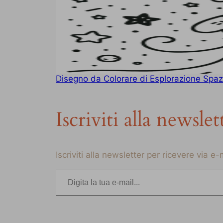
Disegno da Colorare di Esplorazione Spazia
Iscriviti alla newslet
Iscriviti alla newsletter per ricevere via e
Digita la tua e-mail…