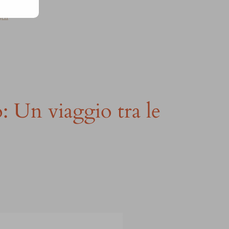
gni
o: Un viaggio tra le