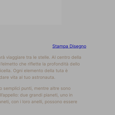
Stampa Disegno
à viaggiare tra le stelle. Al centro della
elmetto che riflette la profondità dello
vicella. Ogni elemento della tuta è
dare vita al tuo astronauta.
no semplici punti, mentre altre sono
l’appello: due grandi pianeti, uno in
aneti, con i loro anelli, possono essere