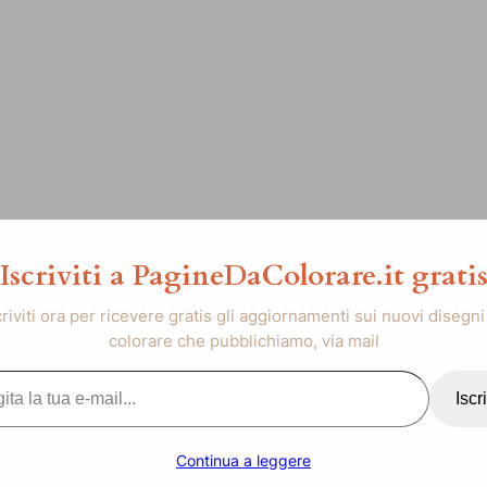
Iscriviti a PagineDaColorare.it grati
criviti ora per ricevere gratis gli aggiornamenti sui nuovi disegni
colorare che pubblichiamo, via mail
..
Iscri
Continua a leggere