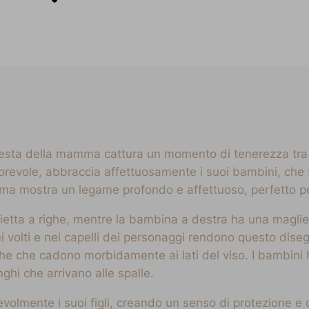
festa della mamma cattura un momento di tenerezza tra 
ole, abbraccia affettuosamente i suoi bambini, che si s
amma mostra un legame profondo e affettuoso, perfetto p
lietta a righe, mentre la bambina a destra ha una maglie
 dei volti e nei capelli dei personaggi rendono questo dis
che che cadono morbidamente ai lati del viso. I bambini
nghi che arrivano alle spalle.
lmente i suoi figli, creando un senso di protezione e c