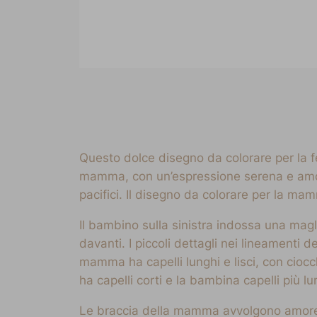
Questo dolce disegno da colorare per la 
mamma, con un’espressione serena e amorev
pacifici. Il disegno da colorare per la m
Il bambino sulla sinistra indossa una mag
davanti. I piccoli dettagli nei lineamenti
mamma ha capelli lunghi e lisci, con cioc
ha capelli corti e la bambina capelli più lu
Le braccia della mamma avvolgono amorevo