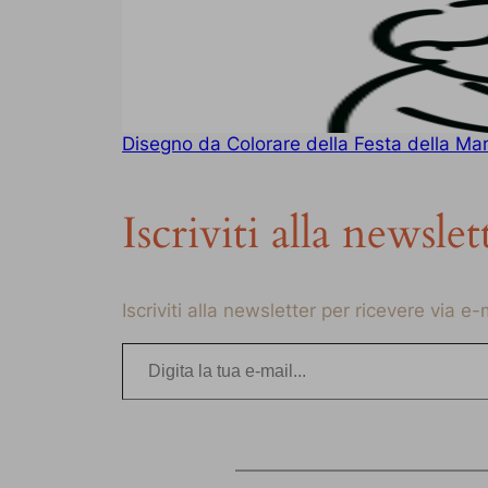
Disegno da Colorare della Festa della M
Iscriviti alla newslet
Iscriviti alla newsletter per ricevere via e
Digita la tua e-mail…