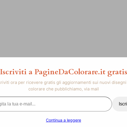
Iscriviti a PagineDaColorare.it grati
criviti ora per ricevere gratis gli aggiornamenti sui nuovi disegni
colorare che pubblichiamo, via mail
..
Iscri
Continua a leggere