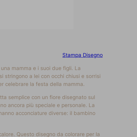
Stampa Disegno
una mamma e i suoi due figli. La
tringono a lei con occhi chiusi e sorrisi
er celebrare la festa della mamma.
tta semplice con un fiore disegnato sul
egno ancora più speciale e personale. La
 hanno acconciature diverse: il bambino
alore. Questo disegno da colorare per la