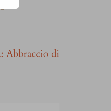
gni
: Abbraccio di