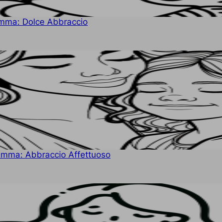
Mamma: Dolce Abbraccio
Mamma: Abbraccio Affettuoso