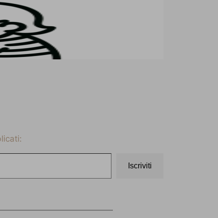
icati:
Iscriviti