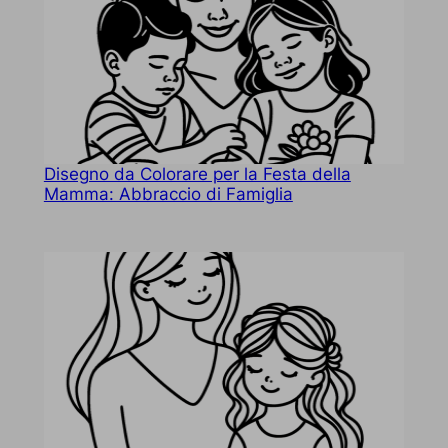
Disegno da Colorare per la Festa della
Mamma: Abbraccio di Famiglia