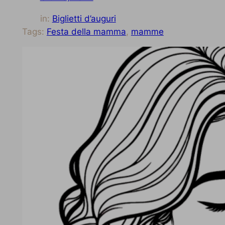
in:
Biglietti d’auguri
Tags:
Festa della mamma
, 
mamme