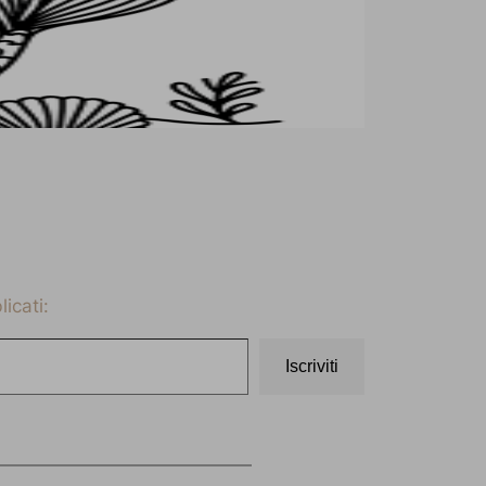
icati:
Iscriviti