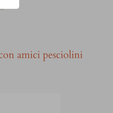
gni
con amici pesciolini