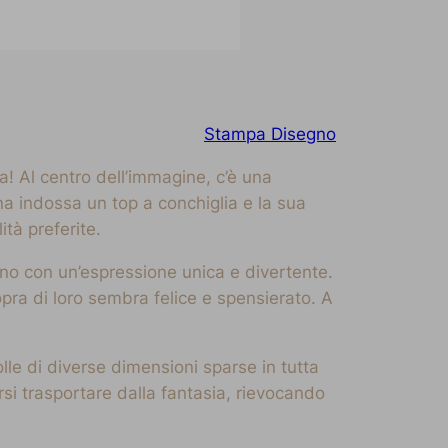
Stampa Disegno
! Al centro dell’immagine, c’è una
ena indossa un top a conchiglia e la sua
tà preferite.
nuno con un’espressione unica e divertente.
opra di loro sembra felice e spensierato. A
le di diverse dimensioni sparse in tutta
si trasportare dalla fantasia, rievocando