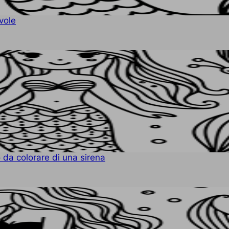
vole
 da colorare di una sirena