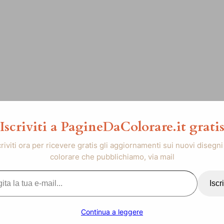
Iscriviti a PagineDaColorare.it grati
criviti ora per ricevere gratis gli aggiornamenti sui nuovi disegni
colorare che pubblichiamo, via mail
..
Iscri
Continua a leggere