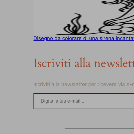
Disegno da colorare di una sirena incanta
Iscriviti alla newslet
Iscriviti alla newsletter per ricevere via e
Digita la tua e-mail…