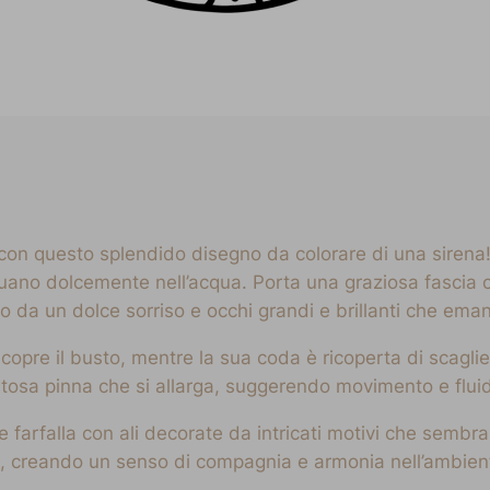
n questo splendido disegno da colorare di una sirena! A
ttuano dolcemente nell’acqua. Porta una graziosa fascia 
o da un dolce sorriso e occhi grandi e brillanti che eman
copre il busto, mentre la sua coda è ricoperta di scagli
stosa pinna che si allarga, suggerendo movimento e fluid
 farfalla con ali decorate da intricati motivi che sembra
ole, creando un senso di compagnia e armonia nell’ambien