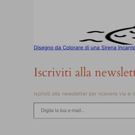
Disegno da Colorare di una Sirena Incant
Iscriviti alla newslet
Iscriviti alla newsletter per ricevere via e
Digita la tua e-mail…