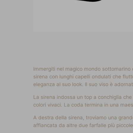
Immergiti nel magico mondo sottomarino co
sirena con lunghi capelli ondulati che flu
eleganza al suo look. Il suo viso è adornat
La sirena indossa un top a conchiglia che 
colori vivaci. La coda termina in una mae
A destra della sirena, troviamo una grande
affiancata da altre due farfalle più picc