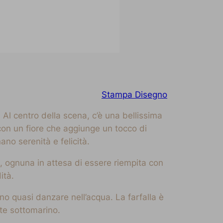
Stampa Disegno
l centro della scena, c’è una bellissima
con un fiore che aggiunge un tocco di
ano serenità e felicità.
e, ognuna in attesa di essere riempita con
ità.
no quasi danzare nell’acqua. La farfalla è
te sottomarino.