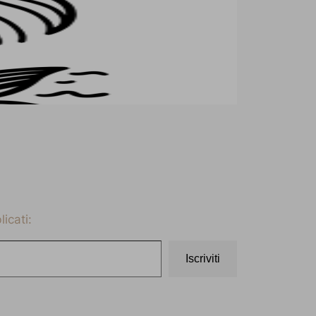
icati:
Iscriviti