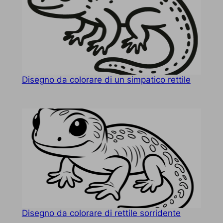
Disegno da colorare di un simpatico rettile
Disegno da colorare di rettile sorridente