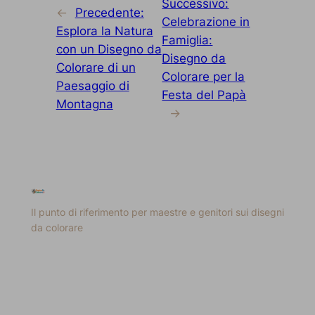
Successivo:
←
Precedente:
Celebrazione in
Esplora la Natura
Famiglia:
con un Disegno da
Disegno da
Colorare di un
Colorare per la
Paesaggio di
Festa del Papà
Montagna
→
Il punto di riferimento per maestre e genitori sui disegni
da colorare