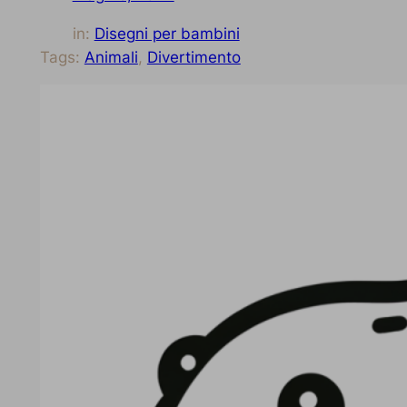
in:
Disegni per bambini
Tags:
Animali
, 
Divertimento