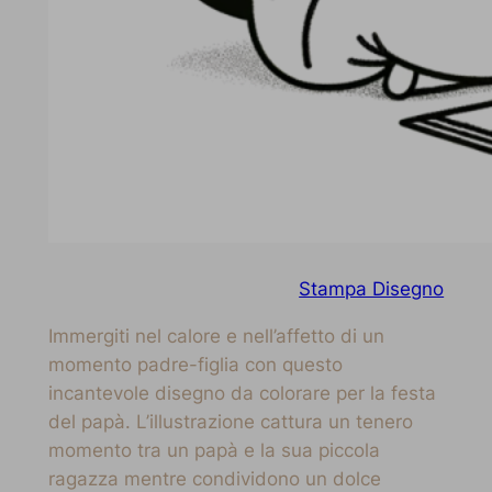
Stampa Disegno
Immergiti nel calore e nell’affetto di un
momento padre-figlia con questo
incantevole disegno da colorare per la festa
del papà. L’illustrazione cattura un tenero
momento tra un papà e la sua piccola
ragazza mentre condividono un dolce