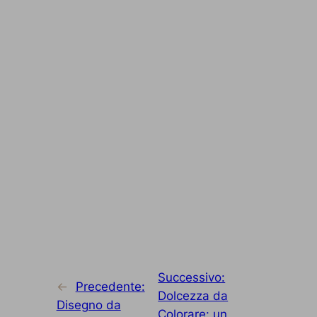
Successivo:
←
Precedente:
Dolcezza da
Disegno da
Colorare: un