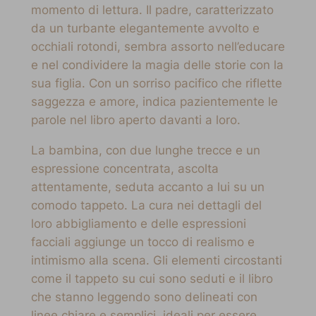
momento di lettura. Il padre, caratterizzato
da un turbante elegantemente avvolto e
occhiali rotondi, sembra assorto nell’educare
e nel condividere la magia delle storie con la
sua figlia. Con un sorriso pacifico che riflette
saggezza e amore, indica pazientemente le
parole nel libro aperto davanti a loro.
La bambina, con due lunghe trecce e un
espressione concentrata, ascolta
attentamente, seduta accanto a lui su un
comodo tappeto. La cura nei dettagli del
loro abbigliamento e delle espressioni
facciali aggiunge un tocco di realismo e
intimismo alla scena. Gli elementi circostanti
come il tappeto su cui sono seduti e il libro
che stanno leggendo sono delineati con
linee chiare e semplici, ideali per essere