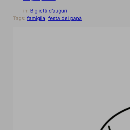
in:
Biglietti d’auguri
Tags:
famiglia
, 
festa del papà