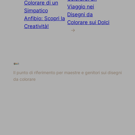
Colorare di un
Viaggio nei
Simpatico
Disegni da
Anfibio: Scopri la
Colorare sui Dolci
Creatività!
→
Il punto di riferimento per maestre e genitori sui disegni
da colorare