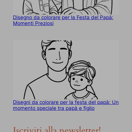
Disegno da colorare per la Festa del Papà:
Momenti Preziosi
Disegni da colorare per la festa del papà: Un
momento speciale tra papà e figlio
Iscriviti alla newsletter!