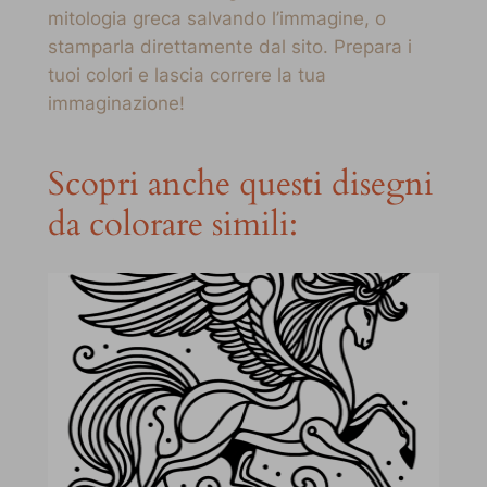
mitologia greca salvando l’immagine, o
stamparla direttamente dal sito. Prepara i
tuoi colori e lascia correre la tua
immaginazione!
Scopri anche questi disegni
da colorare simili: