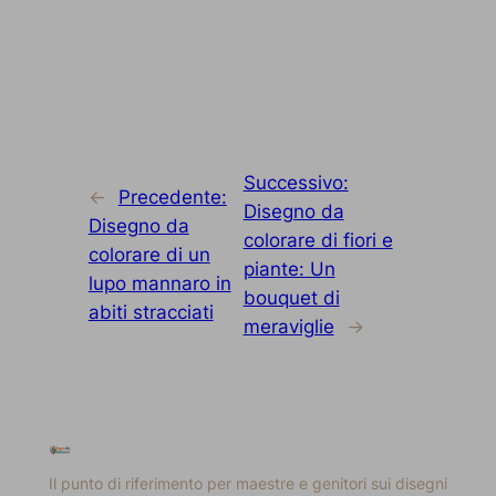
Successivo:
←
Precedente:
Disegno da
Disegno da
colorare di fiori e
colorare di un
piante: Un
lupo mannaro in
bouquet di
abiti stracciati
meraviglie
→
Il punto di riferimento per maestre e genitori sui disegni