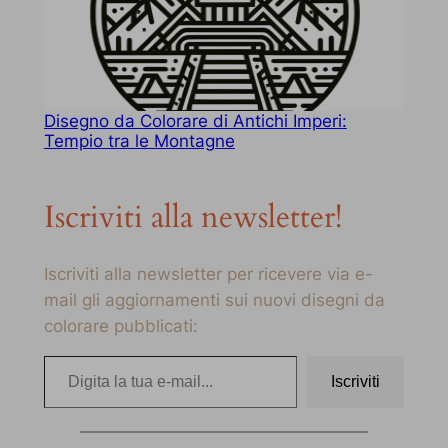
Disegno da Colorare di Antichi Imperi:
Tempio tra le Montagne
Iscriviti alla newsletter!
Iscriviti alla newsletter per ricevere via e-
mail gli aggiornamenti sui nuovi disegni da
colorare pubblicati:
Digita la tua e-mail…
Iscriviti