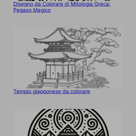
Disegno da Colorare di Mitologia Greca:
Pegaso Magico
Tempio giapponese da colorare