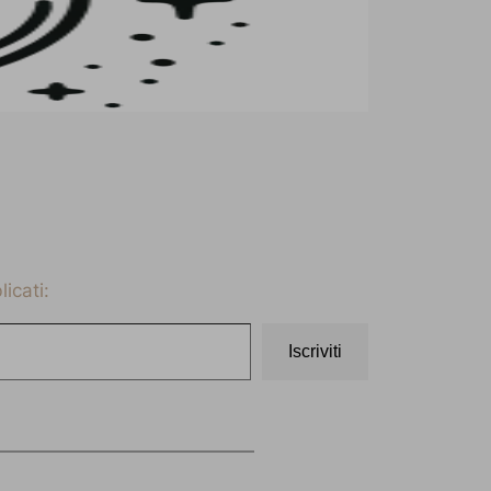
icati:
Iscriviti