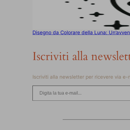
Disegno da Colorare della Luna: Un’avven
Iscriviti alla newslet
Iscriviti alla newsletter per ricevere via e
Digita la tua e-mail…