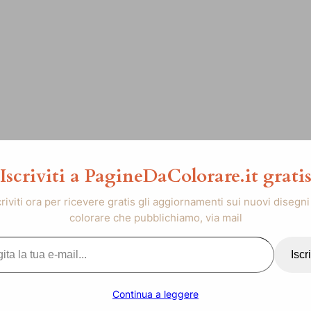
Iscriviti a PagineDaColorare.it grati
criviti ora per ricevere gratis gli aggiornamenti sui nuovi disegni
colorare che pubblichiamo, via mail
..
Iscri
Continua a leggere