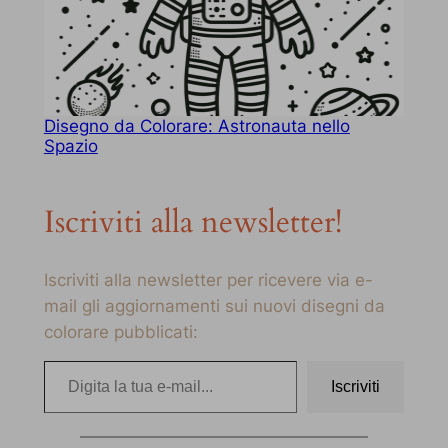
Disegno da Colorare: Astronauta nello
Spazio
Iscriviti alla newsletter!
Iscriviti alla newsletter per ricevere via e-
mail gli aggiornamenti sui nuovi disegni da
colorare pubblicati:
Digita la tua e-mail…
Iscriviti