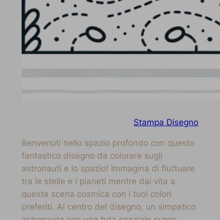
Stampa Disegno
Benvenuti nello spazio profondo con questo
fantastico disegno da colorare sugli
astronauti e lo spazio! Immagina di fluttuare
tra le stelle e i pianeti mentre dai vita a
questa scena cosmica con i tuoi colori
preferiti. Al centro del disegno, un simpatico
astronauta con una tuta spaziale super