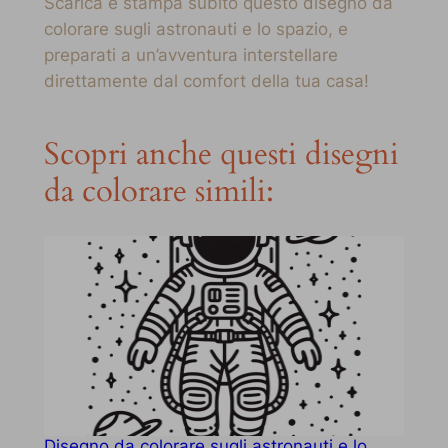
Scarica e stampa subito questo disegno da
colorare sugli astronauti e lo spazio, e
preparati a un’avventura interstellare
direttamente dal comfort della tua casa!
Scopri anche questi disegni
da colorare simili:
Disegno da colorare sugli astronauti e lo