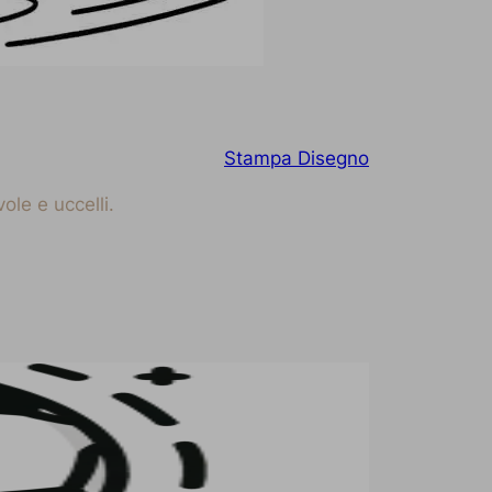
Stampa Disegno
ole e uccelli.