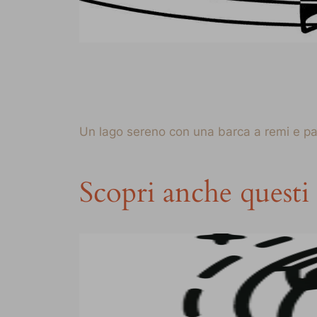
Un lago sereno con una barca a remi e pallo
Scopri anche questi 