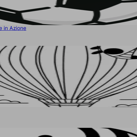
e in Azione