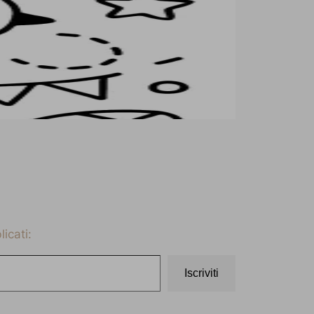
icati:
Iscriviti