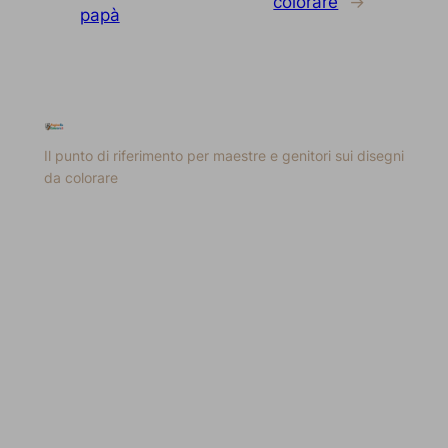
colorare
→
papà
Il punto di riferimento per maestre e genitori sui disegni
da colorare