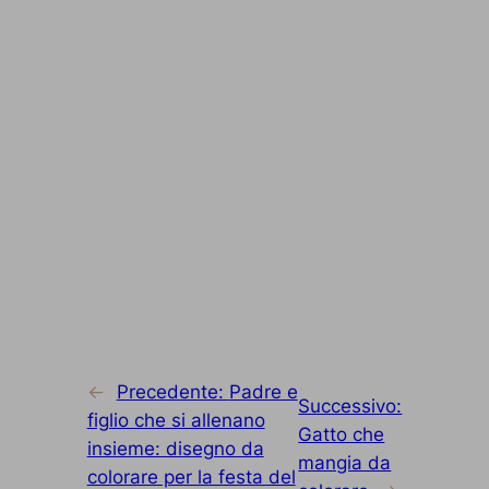
←
Precedente:
Padre e
Successivo:
figlio che si allenano
Gatto che
insieme: disegno da
mangia da
colorare per la festa del