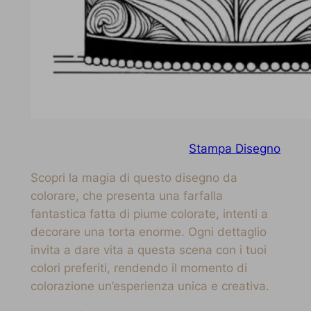
Stampa Disegno
Scopri la magia di questo disegno da
colorare, che presenta una farfalla
fantastica fatta di piume colorate, intenti a
decorare una torta enorme. Ogni dettaglio
invita a dare vita a questa scena con i tuoi
colori preferiti, rendendo il momento di
colorazione un’esperienza unica e creativa.