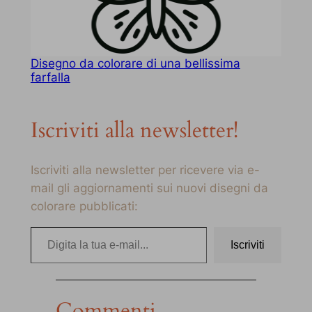
Disegno da colorare di una bellissima
farfalla
Iscriviti alla newsletter!
Iscriviti alla newsletter per ricevere via e-
mail gli aggiornamenti sui nuovi disegni da
colorare pubblicati:
Digita la tua e-mail…
Iscriviti
Commenti