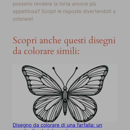
possano rendere la torta ancora più
appetitosa? Scopri le risposte divertendoti a
colorare!
Scopri anche questi disegni
da colorare simili:
Disegno da colorare di una farfalla: un