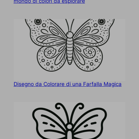
mondo di colori da esplorare
Disegno da Colorare di una Farfalla Magica