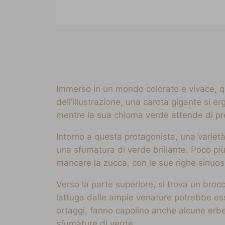
Immerso in un mondo colorato e vivace, que
dell’illustrazione, una carota gigante si 
mentre la sua chioma verde attende di pr
Intorno a questa protagonista, una varietà d
una sfumatura di verde brillante. Poco pi
mancare la zucca, con le sue righe sinuos
Verso la parte superiore, si trova un brocco
lattuga dalle ampie venature potrebbe ess
ortaggi, fanno capolino anche alcune erbe 
sfumature di verde.