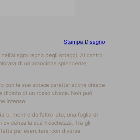
Stampa Disegno
ell’allegro regno degli ortaggi. Al centro
colorata di un arancione splendente,
olo con le sue strisce caratteristiche chiede
e dipinto di un rosso vivace. Non può
ne intenso.
aro, mentre dall’altro lato, una foglia di
n evidenza la sua freschezza. Tra gli
fette per esercitarsi con diverse