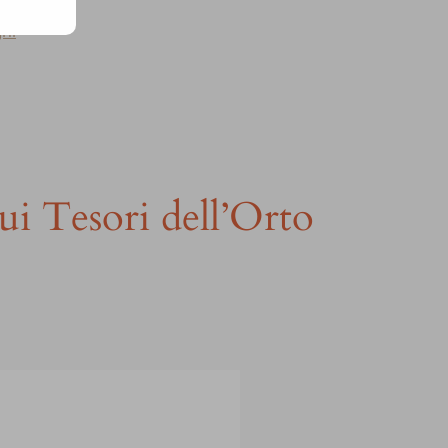
gni
i Tesori dell’Orto