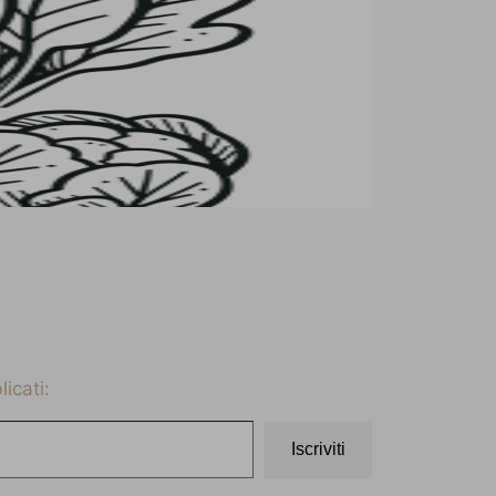
icati:
Iscriviti