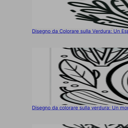
Disegno da Colorare sulla Verdura: Un Es
Disegno da colorare sulla verdura: Un mon