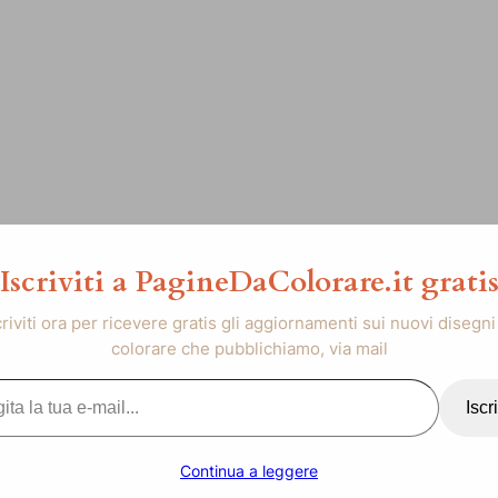
Iscriviti a PagineDaColorare.it grati
criviti ora per ricevere gratis gli aggiornamenti sui nuovi disegni
colorare che pubblichiamo, via mail
..
Iscri
Continua a leggere