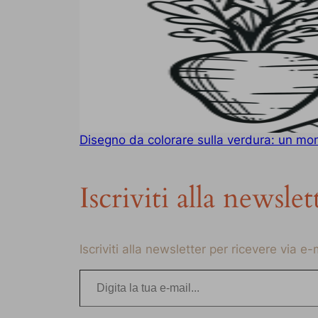
Disegno da colorare sulla verdura: un mon
Iscriviti alla newslet
Iscriviti alla newsletter per ricevere via e
Digita la tua e-mail…