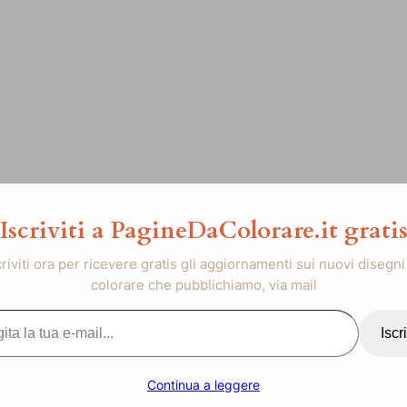
Iscriviti a PagineDaColorare.it grati
criviti ora per ricevere gratis gli aggiornamenti sui nuovi disegni
colorare che pubblichiamo, via mail
..
Iscri
Continua a leggere