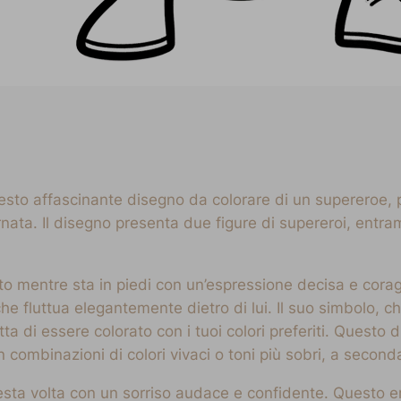
to affascinante disegno da colorare di un supereroe, per
rnata. Il disegno presenta due figure di supereroi, entram
tato mentre sta in piedi con un’espressione decisa e cor
 che fluttua elegantemente dietro di lui. Il suo simbolo,
a di essere colorato con i tuoi colori preferiti. Questo
 combinazioni di colori vivaci o toni più sobri, a seconda
questa volta con un sorriso audace e confidente. Questo