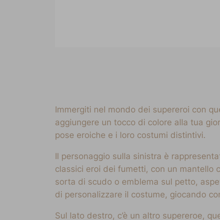
Immergiti nel mondo dei supereroi con ques
aggiungere un tocco di colore alla tua gio
pose eroiche e i loro costumi distintivi.
Il personaggio sulla sinistra è rappresen
classici eroi dei fumetti, con un mantello
sorta di scudo o emblema sul petto, aspett
di personalizzare il costume, giocando con
Sul lato destro, c’è un altro supereroe, 