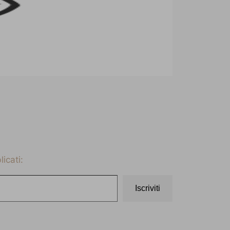
icati:
Iscriviti