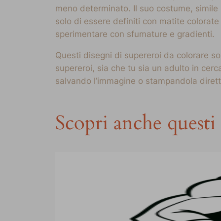
meno determinato. Il suo costume, simile a
solo di essere definiti con matite colorat
sperimentare con sfumature e gradienti.
Questi disegni di supereroi da colorare s
supereroi, sia che tu sia un adulto in cerc
salvando l’immagine o stampandola diretta
Scopri anche questi 