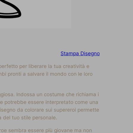
Stampa Disegno
fetto per liberare la tua creatività e
bi pronti a salvare il mondo con le loro
aggiosa. Indossa un costume che richiama i
 che potrebbe essere interpretato come una
 disegno da colorare sui supereroi permette
 del tuo stile personale.
 eroe sembra essere più giovane ma non