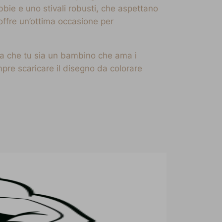
bie e uno stivali robusti, che aspettano
offre un’ottima occasione per
sia che tu sia un bambino che ama i
empre scaricare il disegno da colorare