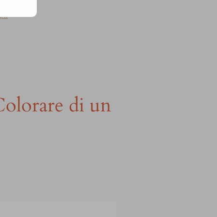
gni
Colorare di un