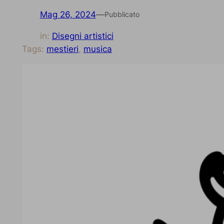
Mag 26, 2024
—
Pubblicato
in:
Disegni artistici
Tags:
mestieri
, 
musica