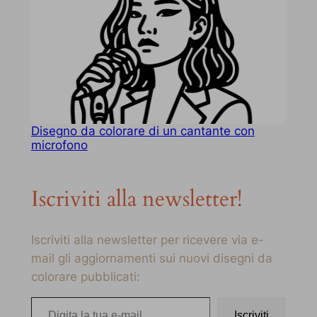
Disegno da colorare di un cantante con
microfono
Iscriviti alla newsletter!
Iscriviti alla newsletter per ricevere via e-
mail gli aggiornamenti sui nuovi disegni da
colorare pubblicati:
Digita la tua e-mail…
Iscriviti