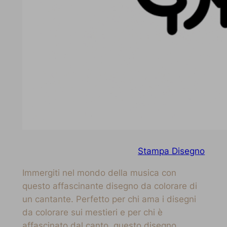
Stampa Disegno
Immergiti nel mondo della musica con
questo affascinante disegno da colorare di
un cantante. Perfetto per chi ama i disegni
da colorare sui mestieri e per chi è
affascinato dal canto, questo disegno