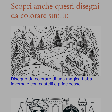
Scopri anche questi disegni
da colorare simili:
Disegno da colorare di una magica fiaba
invernale con castelli e principesse