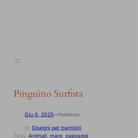
Pinguino Surfista
Giu 6, 2025
—
Pubblicato
in:
Disegni per bambini
Tags:
Animali
, 
mare
, 
paesaggi