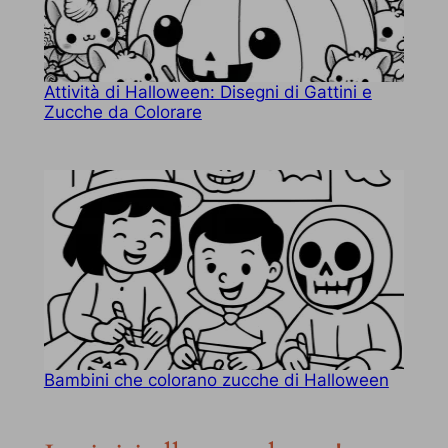
Attività di Halloween: Disegni di Gattini e
Zucche da Colorare
Bambini che colorano zucche di Halloween