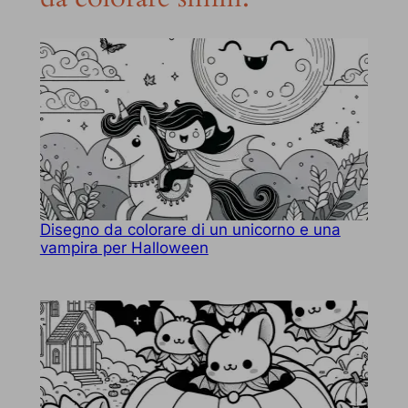
Disegno da colorare di un unicorno e una
vampira per Halloween