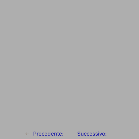
←
Precedente:
Successivo: