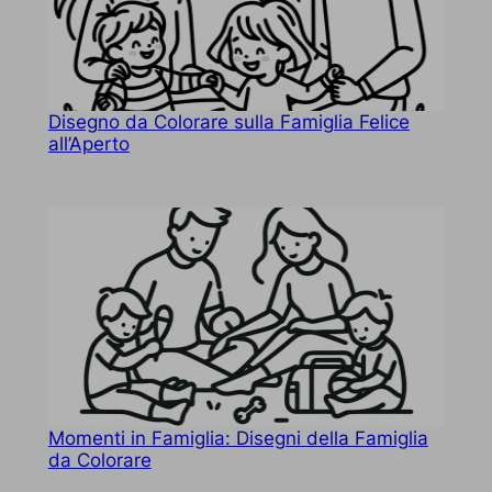
Disegno da Colorare sulla Famiglia Felice
all’Aperto
Momenti in Famiglia: Disegni della Famiglia
da Colorare