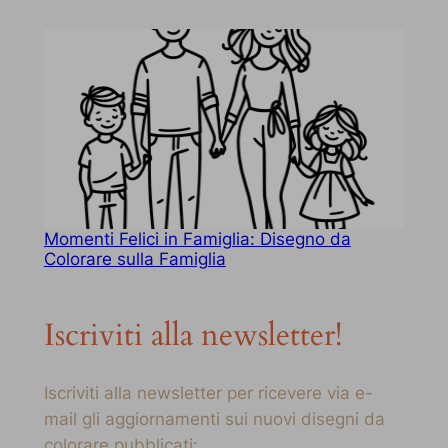
Momenti Felici in Famiglia: Disegno da
Colorare sulla Famiglia
Iscriviti alla newsletter!
Iscriviti alla newsletter per ricevere via e-
mail gli aggiornamenti sui nuovi disegni da
colorare pubblicati: