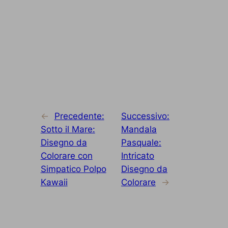
←
Precedente:
Successivo:
Sotto il Mare:
Mandala
Disegno da
Pasquale:
Colorare con
Intricato
Simpatico Polpo
Disegno da
Kawaii
Colorare
→