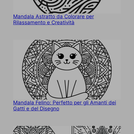
Mandala Astratto da Colorare per
Rilassamento e Creatività
Mandala Felino: Perfetto per gli Amanti dei
Gatti e del Disegno