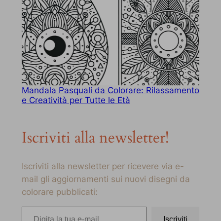
Mandala Pasquali da Colorare: Rilassamento
e Creatività per Tutte le Età
Iscriviti alla newsletter!
Iscriviti alla newsletter per ricevere via e-
mail gli aggiornamenti sui nuovi disegni da
colorare pubblicati:
Digita la tua e-mail…
Iscriviti