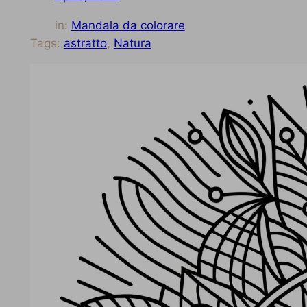
in:
Mandala da colorare
Tags:
astratto
, 
Natura