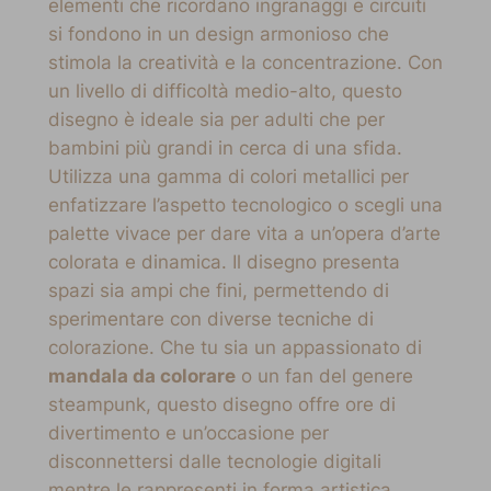
elementi che ricordano ingranaggi e circuiti
si fondono in un design armonioso che
stimola la creatività e la concentrazione. Con
un livello di difficoltà medio-alto, questo
disegno è ideale sia per adulti che per
bambini più grandi in cerca di una sfida.
Utilizza una gamma di colori metallici per
enfatizzare l’aspetto tecnologico o scegli una
palette vivace per dare vita a un’opera d’arte
colorata e dinamica. Il disegno presenta
spazi sia ampi che fini, permettendo di
sperimentare con diverse tecniche di
colorazione. Che tu sia un appassionato di
mandala da colorare
o un fan del genere
steampunk, questo disegno offre ore di
divertimento e un’occasione per
disconnettersi dalle tecnologie digitali
mentre le rappresenti in forma artistica.