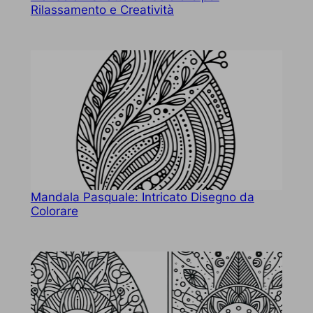
Rilassamento e Creatività
Mandala Pasquale: Intricato Disegno da
Colorare