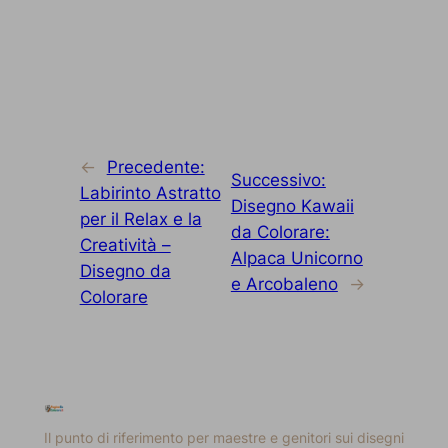
←
Precedente:
Successivo:
Labirinto Astratto
Disegno Kawaii
per il Relax e la
da Colorare:
Creatività –
Alpaca Unicorno
Disegno da
e Arcobaleno
→
Colorare
Il punto di riferimento per maestre e genitori sui disegni