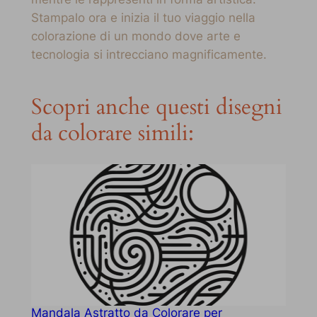
Stampalo ora e inizia il tuo viaggio nella
colorazione di un mondo dove arte e
tecnologia si intrecciano magnificamente.
Scopri anche questi disegni
da colorare simili:
Mandala Astratto da Colorare per