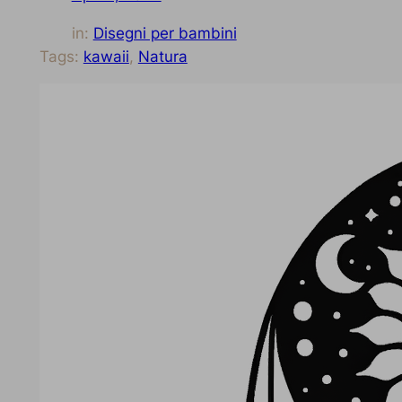
in:
Disegni per bambini
Tags:
kawaii
, 
Natura