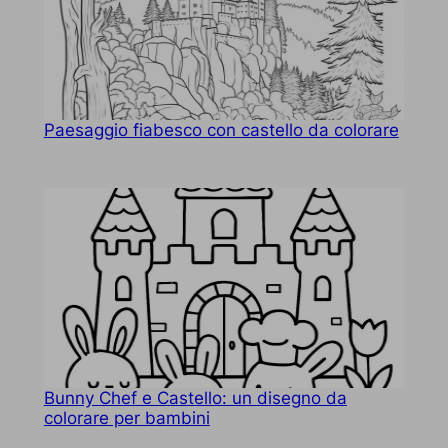
Paesaggio fiabesco con castello da colorare
Bunny Chef e Castello: un disegno da
colorare per bambini