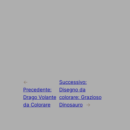
←
Successivo:
Precedente:
Disegno da
Drago Volante
colorare: Grazioso
da Colorare
Dinosauro
→