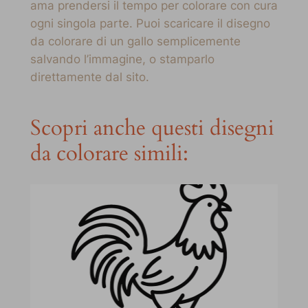
ama prendersi il tempo per colorare con cura
ogni singola parte. Puoi scaricare il disegno
da colorare di un gallo semplicemente
salvando l’immagine, o stamparlo
direttamente dal sito.
Scopri anche questi disegni
da colorare simili: