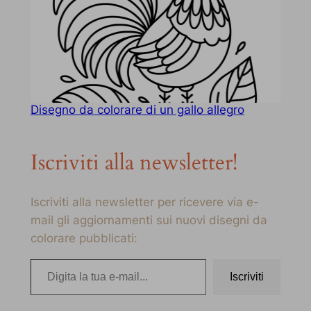
Disegno da colorare di un gallo allegro
Iscriviti alla newsletter!
Iscriviti alla newsletter per ricevere via e-
mail gli aggiornamenti sui nuovi disegni da
colorare pubblicati:
Digita la tua e-mail…
Iscriviti