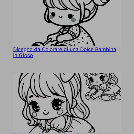
Disegno da Colorare di una Dolce Bambina
in Gioco