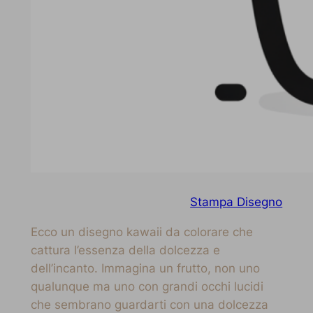
Stampa Disegno
Ecco un disegno kawaii da colorare che
cattura l’essenza della dolcezza e
dell’incanto. Immagina un frutto, non uno
qualunque ma uno con grandi occhi lucidi
che sembrano guardarti con una dolcezza