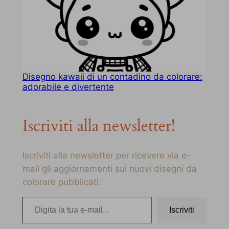
Disegno kawaii di un contadino da colorare:
adorabile e divertente
Iscriviti alla newsletter!
Iscriviti alla newsletter per ricevere via e-
mail gli aggiornamenti sui nuovi disegni da
colorare pubblicati:
Digita la tua e-mail…
Iscriviti