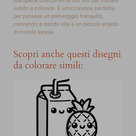
stamparla direttamente dal sito per iniziare
subito a colorare. È un’occasione perfetta
per passare un pomeriggio tranquillo,
colorando e dando vita a un piccolo angolo
di mondo kawaii.
Scopri anche questi disegni
da colorare simili: