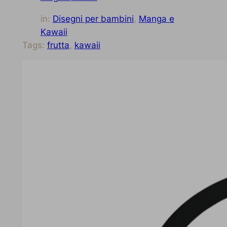
in:
Disegni per bambini
, 
Manga e
Kawaii
Tags:
frutta
, 
kawaii