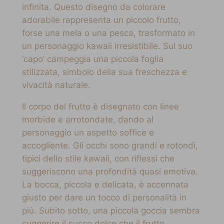
infinita. Questo disegno da colorare
adorabile rappresenta un piccolo frutto,
forse una mela o una pesca, trasformato in
un personaggio kawaii irresistibile. Sul suo
‘capo’ campeggia una piccola foglia
stilizzata, simbolo della sua freschezza e
vivacità naturale.
Il corpo del frutto è disegnato con linee
morbide e arrotondate, dando al
personaggio un aspetto soffice e
accogliente. Gli occhi sono grandi e rotondi,
tipici dello stile kawaii, con riflessi che
suggeriscono una profondità quasi emotiva.
La bocca, piccola e delicata, è accennata
giusto per dare un tocco di personalità in
più. Subito sotto, una piccola goccia sembra
suggerire il succo dolce che il frutto