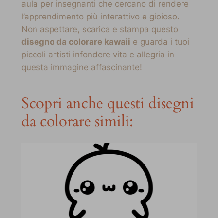
aula per insegnanti che cercano di rendere
l’apprendimento più interattivo e gioioso.
Non aspettare, scarica e stampa questo
disegno da colorare kawaii
e guarda i tuoi
piccoli artisti infondere vita e allegria in
questa immagine affascinante!
Scopri anche questi disegni
da colorare simili: