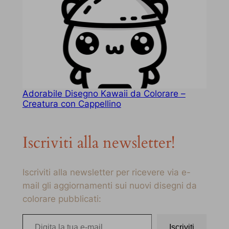
Adorabile Disegno Kawaii da Colorare –
Creatura con Cappellino
Iscriviti alla newsletter!
Iscriviti alla newsletter per ricevere via e-
mail gli aggiornamenti sui nuovi disegni da
colorare pubblicati:
Digita la tua e-mail…
Iscriviti