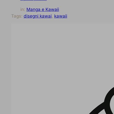
in:
Manga e Kawaii
Tags:
disegni kawai
, 
kawaii