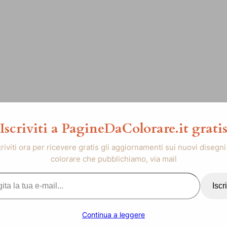
Iscriviti a PagineDaColorare.it grati
criviti ora per ricevere gratis gli aggiornamenti sui nuovi disegni
colorare che pubblichiamo, via mail
..
Iscri
Continua a leggere