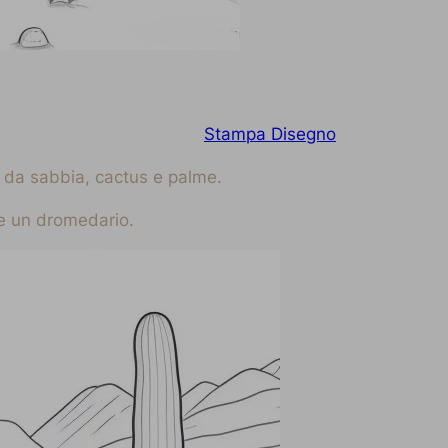
Stampa Disegno
o da sabbia, cactus e palme.
 e un dromedario.