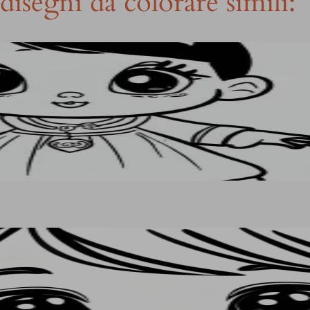
disegni da colorare simili: