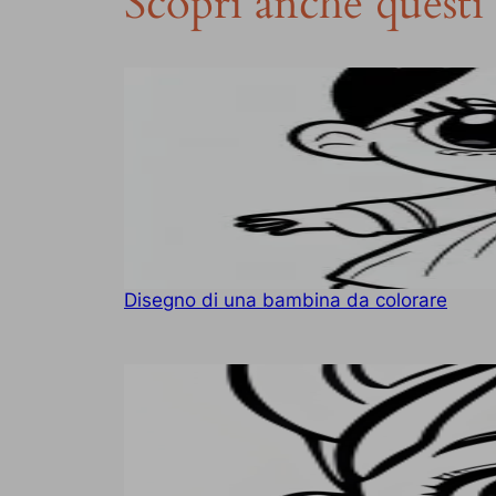
Scopri anche questi 
Disegno di una bambina da colorare