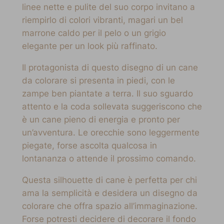
linee nette e pulite del suo corpo invitano a
riempirlo di colori vibranti, magari un bel
marrone caldo per il pelo o un grigio
elegante per un look più raffinato.
Il protagonista di questo disegno di un cane
da colorare si presenta in piedi, con le
zampe ben piantate a terra. Il suo sguardo
attento e la coda sollevata suggeriscono che
è un cane pieno di energia e pronto per
un’avventura. Le orecchie sono leggermente
piegate, forse ascolta qualcosa in
lontananza o attende il prossimo comando.
Questa silhouette di cane è perfetta per chi
ama la semplicità e desidera un disegno da
colorare che offra spazio all’immaginazione.
Forse potresti decidere di decorare il fondo