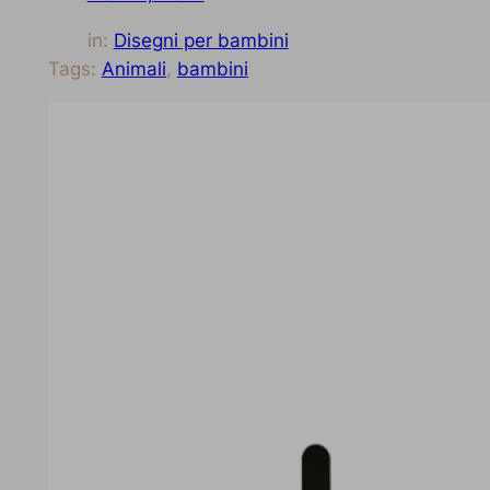
in:
Disegni per bambini
Tags:
Animali
, 
bambini