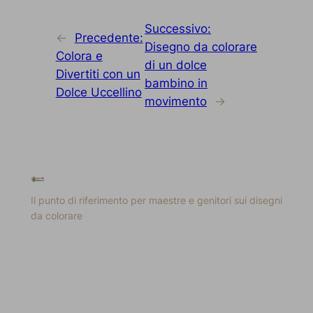
Successivo:
←
Precedente:
Disegno da colorare
Colora e
di un dolce
Divertiti con un
bambino in
Dolce Uccellino
movimento
→
Il punto di riferimento per maestre e genitori sui disegni
da colorare