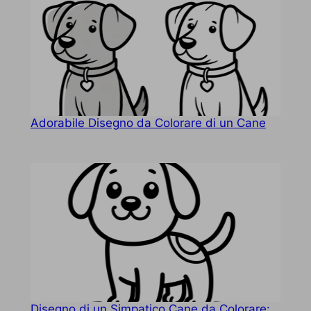
Adorabile Disegno da Colorare di un Cane
Disegno di un Simpatico Cane da Colorare: