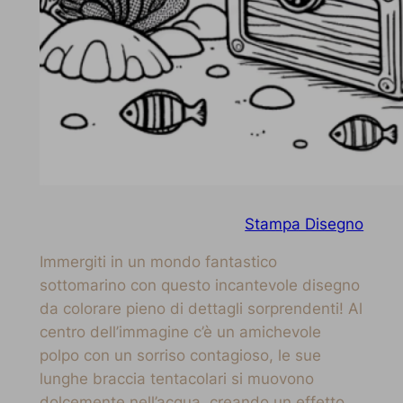
Stampa Disegno
Immergiti in un mondo fantastico
sottomarino con questo incantevole disegno
da colorare pieno di dettagli sorprendenti! Al
centro dell’immagine c’è un amichevole
polpo con un sorriso contagioso, le sue
lunghe braccia tentacolari si muovono
dolcemente nell’acqua, creando un effetto