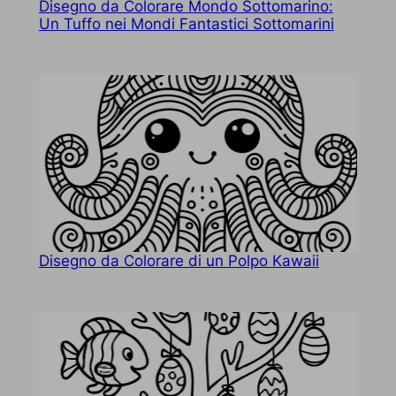
Disegno da Colorare Mondo Sottomarino:
Un Tuffo nei Mondi Fantastici Sottomarini
Disegno da Colorare di un Polpo Kawaii