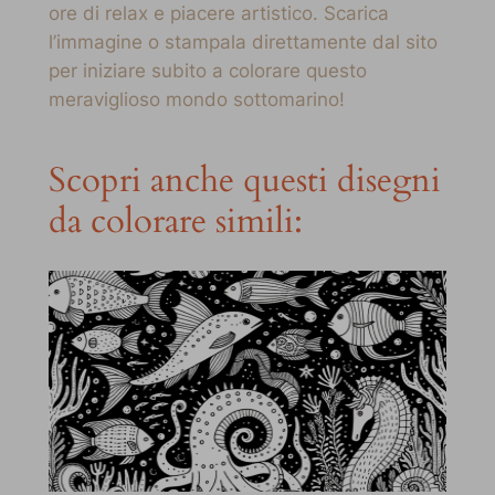
ore di relax e piacere artistico. Scarica
l’immagine o stampala direttamente dal sito
per iniziare subito a colorare questo
meraviglioso mondo sottomarino!
Scopri anche questi disegni
da colorare simili: