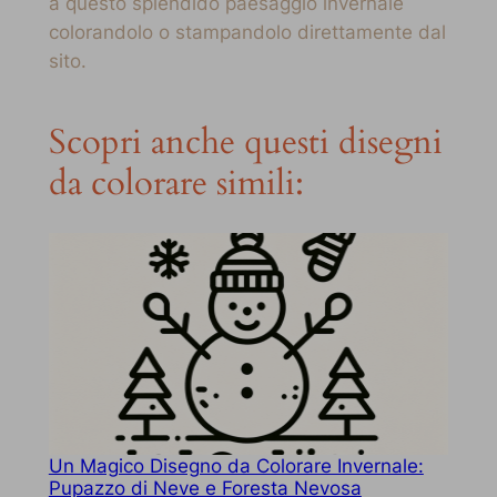
a questo splendido paesaggio invernale
colorandolo o stampandolo direttamente dal
sito.
Scopri anche questi disegni
da colorare simili:
Un Magico Disegno da Colorare Invernale:
Pupazzo di Neve e Foresta Nevosa