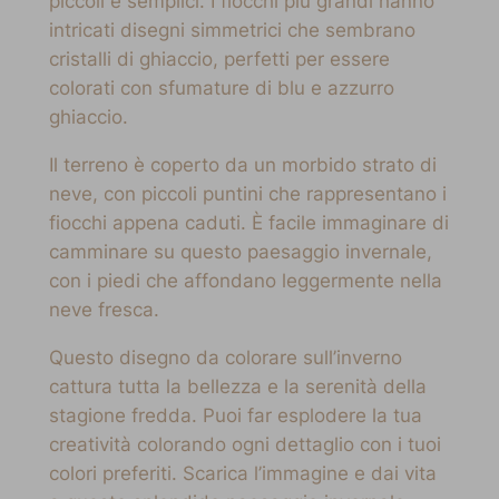
piccoli e semplici. I fiocchi più grandi hanno
intricati disegni simmetrici che sembrano
cristalli di ghiaccio, perfetti per essere
colorati con sfumature di blu e azzurro
ghiaccio.
Il terreno è coperto da un morbido strato di
neve, con piccoli puntini che rappresentano i
fiocchi appena caduti. È facile immaginare di
camminare su questo paesaggio invernale,
con i piedi che affondano leggermente nella
neve fresca.
Questo disegno da colorare sull’inverno
cattura tutta la bellezza e la serenità della
stagione fredda. Puoi far esplodere la tua
creatività colorando ogni dettaglio con i tuoi
colori preferiti. Scarica l’immagine e dai vita