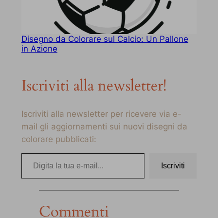
Disegno da Colorare sul Calcio: Un Pallone
in Azione
Iscriviti alla newsletter!
Iscriviti alla newsletter per ricevere via e-
mail gli aggiornamenti sui nuovi disegni da
colorare pubblicati:
Digita la tua e-mail…
Iscriviti
Commenti