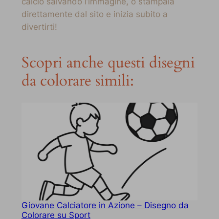
calcio salvando l’immagine, o stampala
direttamente dal sito e inizia subito a
divertirti!
Scopri anche questi disegni
da colorare simili:
Giovane Calciatore in Azione – Disegno da
Colorare su Sport