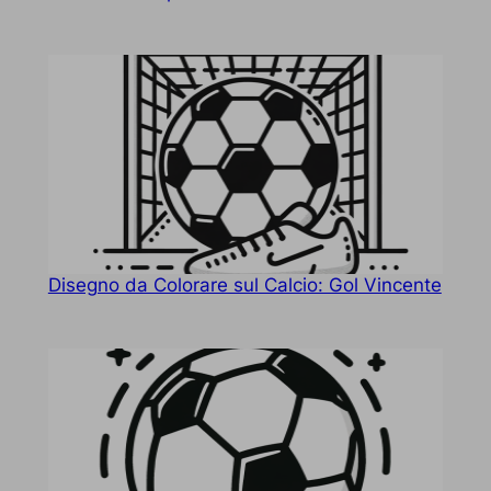
Disegno da Colorare sul Calcio: Gol Vincente