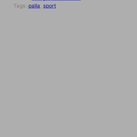
Tags:
palla
, 
sport