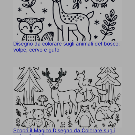
Disegno da colorare sugli animali del bosco:
volpe, cervo e gufo
Scopri il Magico Disegno da Colorare sugli