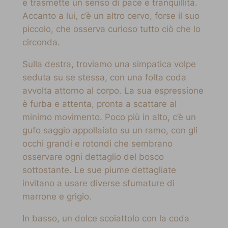
e trasmette un senso di pace e tranquillità.
Accanto a lui, c’è un altro cervo, forse il suo
piccolo, che osserva curioso tutto ciò che lo
circonda.
Sulla destra, troviamo una simpatica volpe
seduta su se stessa, con una folta coda
avvolta attorno al corpo. La sua espressione
è furba e attenta, pronta a scattare al
minimo movimento. Poco più in alto, c’è un
gufo saggio appollaiato su un ramo, con gli
occhi grandi e rotondi che sembrano
osservare ogni dettaglio del bosco
sottostante. Le sue piume dettagliate
invitano a usare diverse sfumature di
marrone e grigio.
In basso, un dolce scoiattolo con la coda