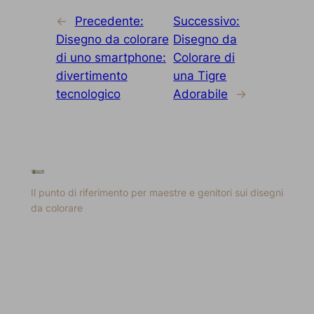
←
Precedente:
Successivo:
Disegno da colorare
Disegno da
di uno smartphone:
Colorare di
divertimento
una Tigre
tecnologico
Adorabile
→
Il punto di riferimento per maestre e genitori sui disegni
da colorare