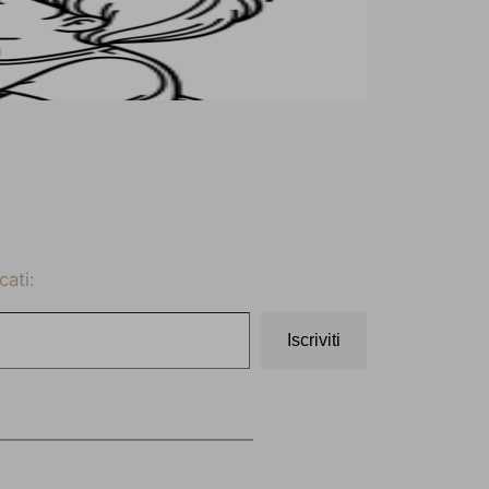
cati:
Iscriviti