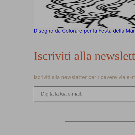
Disegno da Colorare per la Festa della M
Iscriviti alla newslet
Iscriviti alla newsletter per ricevere via e
Digita la tua e-mail…