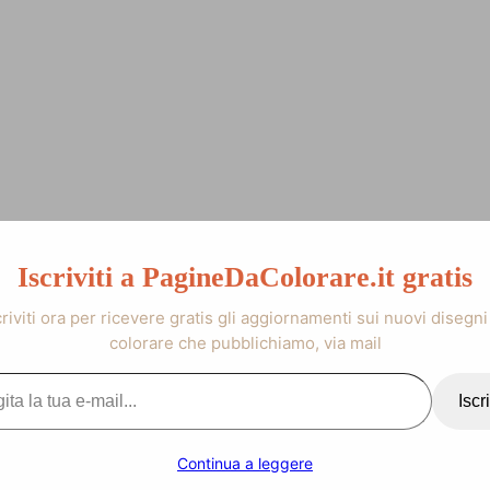
Iscriviti a PagineDaColorare.it gratis
criviti ora per ricevere gratis gli aggiornamenti sui nuovi disegni
colorare che pubblichiamo, via mail
.
Iscri
Continua a leggere