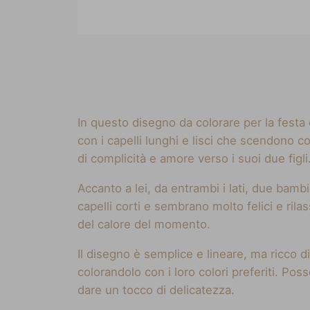
In questo disegno da colorare per la fest
con i capelli lunghi e lisci che scendono c
di complicità e amore verso i suoi due figli
Accanto a lei, da entrambi i lati, due ba
capelli corti e sembrano molto felici e ril
del calore del momento.
Il disegno è semplice e lineare, ma ricco 
colorandolo con i loro colori preferiti. Pos
dare un tocco di delicatezza.