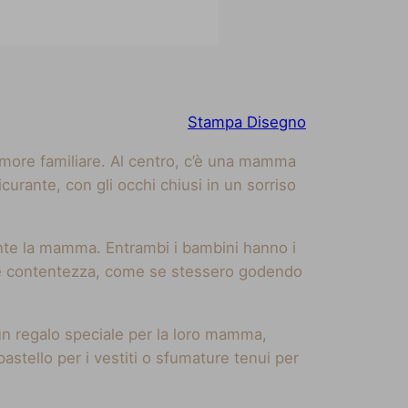
Stampa Disegno
amore familiare. Al centro, c’è una mamma
curante, con gli occhi chiusi in un sorriso
ente la mamma. Entrambi i bambini hanno i
lma e contentezza, come se stessero godendo
 un regalo speciale per la loro mamma,
pastello per i vestiti o sfumature tenui per